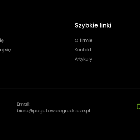
Szybkie linki
ię
O firmie
uj się
Kontakt
Artykuły
Email:
biuro@pogotowieogrodnicze.pl