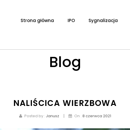
Strona główna
IPO
Sygnalizacja
Blog
NALIŚCICA WIERZBOWA
|
Posted by :
Janusz
On :
8 czerwca 2021