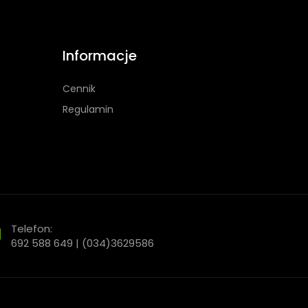
Informacje
Cennik
Regulamin
Telefon:
692 588 649 | (034)3629586