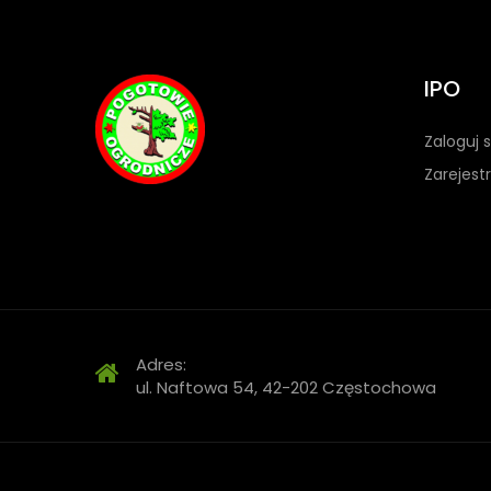
IPO
Zaloguj s
Zarejestr
Adres:
ul. Naftowa 54, 42-202 Częstochowa