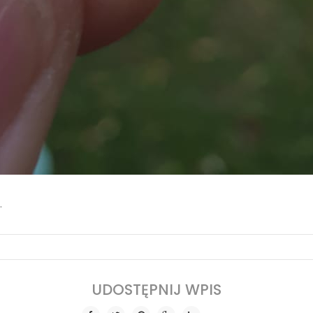
.
SHARE THIS POST