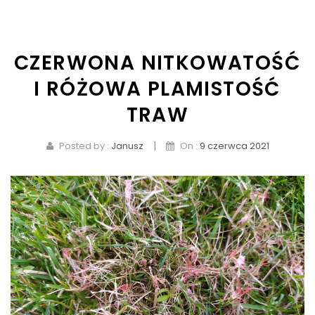
KONTAKT
CZERWONA NITKOWATOŚĆ
I RÓŻOWA PLAMISTOŚĆ
TRAW
|
Posted by :
Janusz
On :
9 czerwca 2021