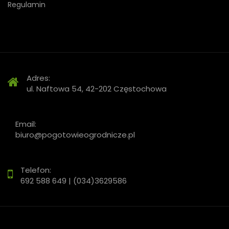
Regulamin
Adres:
ul. Naftowa 54, 42-202 Częstochowa
Email:
biuro@pogotowieogrodnicze.pl
Telefon:
692 588 649 | (034)3629586