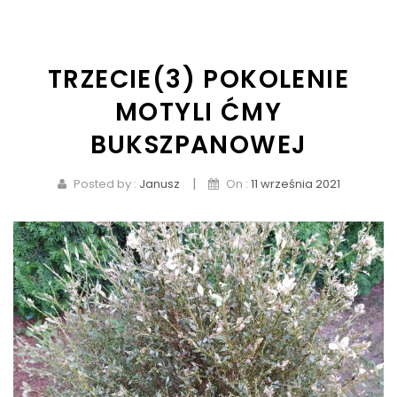
KONTAKT
TRZECIE(3) POKOLENIE
MOTYLI ĆMY
BUKSZPANOWEJ
|
Posted by :
Janusz
On :
11 września 2021