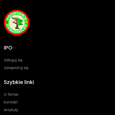
IPO
Zaloguj się
Zarejestruj się
Szybkie linki
O firmie
Kontakt
Artykuły