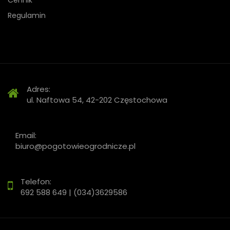
Regulamin
Adres:
ul. Naftowa 54, 42-202 Częstochowa
Email:
biuro@pogotowieogrodnicze.pl
Telefon:
692 588 649 | (034)3629586