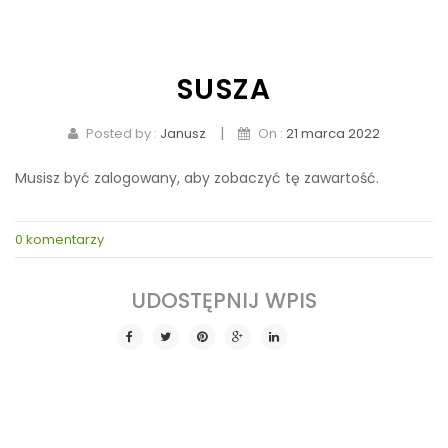
KONTAKT
SUSZA
|
Posted by :
Janusz
On :
21 marca 2022
Musisz być zalogowany, aby zobaczyć tę zawartość.
0 komentarzy
SHARE THIS POST