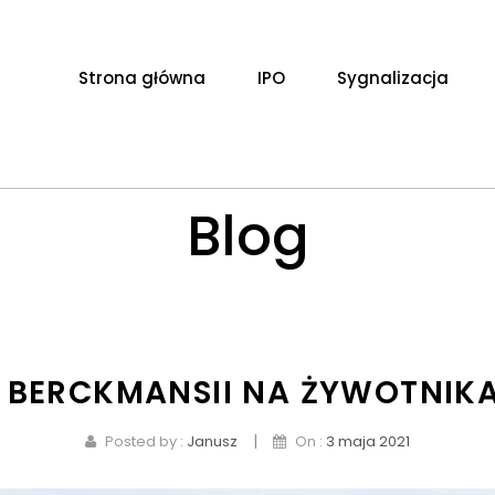
Strona główna
IPO
Sygnalizacja
Blog
 BERCKMANSII NA ŻYWOTNI
|
Posted by :
Janusz
On :
3 maja 2021