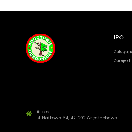
IPO
Zaloguj s
Zarejestr
Adres:
ul. Naftowa 54, 42-202 Częstochowa