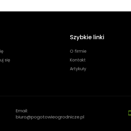
Szybkie linki
ię
O firmie
uj się
Kontakt
Artykuły
Email:
biuro@pogotowieogrodnicze.pl