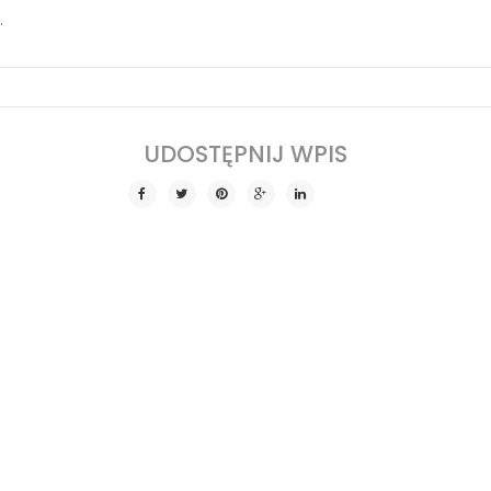
.
SHARE THIS POST