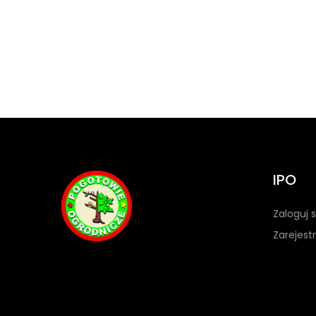
IPO
Zaloguj s
Zarejestr