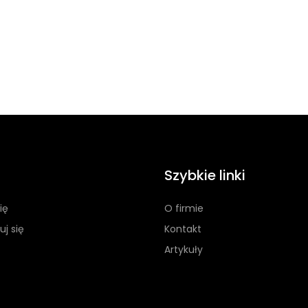
Szybkie linki
ię
O firmie
uj się
Kontakt
Artykuły