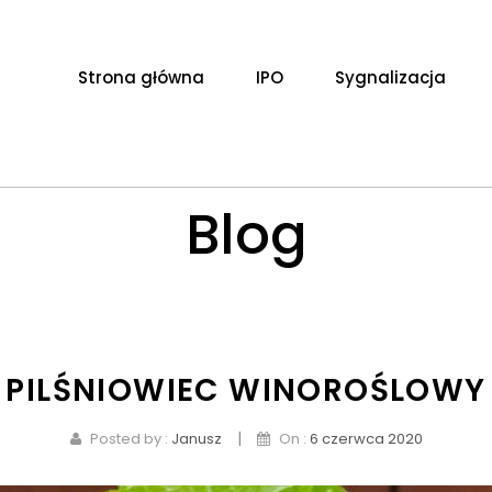
Strona główna
IPO
Sygnalizacja
Blog
PILŚNIOWIEC WINOROŚLOWY
|
Posted by :
Janusz
On :
6 czerwca 2020