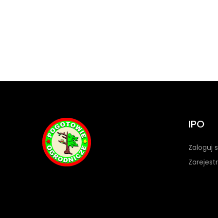
IPO
Zaloguj s
Zarejestr