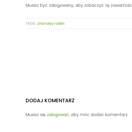
Musisz być zalogowany, aby zobaczyć tę zawartość
choroby roślin
TAGS:
DODAJ KOMENTARZ
Musisz się
zalogować
, aby móc dodać komentarz.