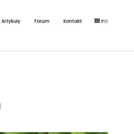
Artykuły
Forum
Kontakt
IPO
I