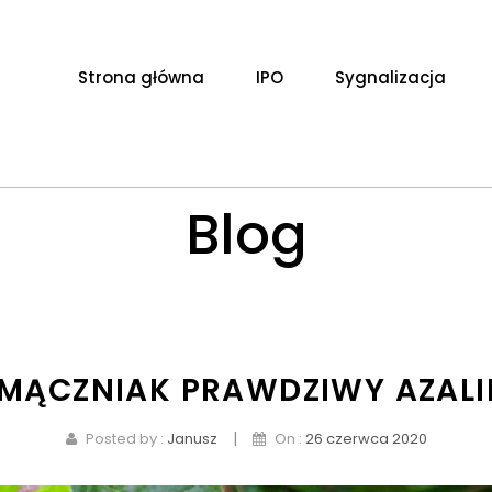
Strona główna
IPO
Sygnalizacja
Blog
MĄCZNIAK PRAWDZIWY AZALI
|
Posted by :
Janusz
On :
26 czerwca 2020