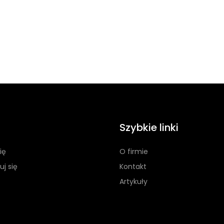
Szybkie linki
ię
O firmie
uj się
Kontakt
Artykuły