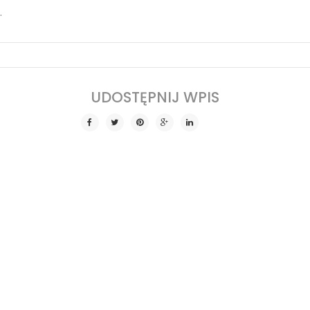
.
SHARE THIS POST