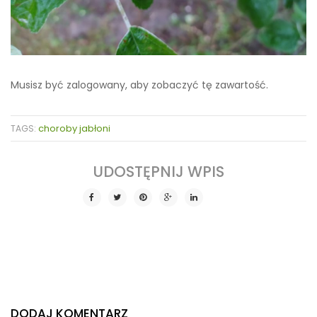
Musisz być zalogowany, aby zobaczyć tę zawartość.
choroby jabłoni
TAGS:
SHARE THIS POST
DODAJ KOMENTARZ