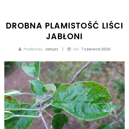
KONTAKT
DROBNA PLAMISTOŚĆ LIŚCI
JABŁONI
|
Posted by :
Janusz
On :
7 czerwca 2020