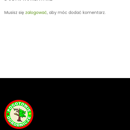
Musisz się
zalogować
, aby móc dodać komentarz.